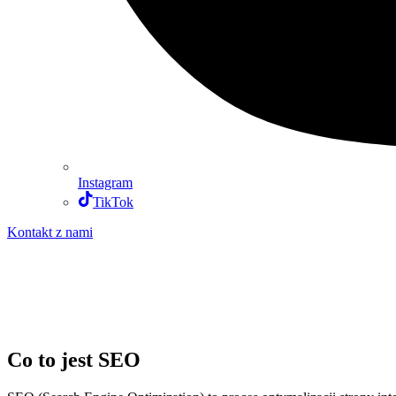
Instagram
TikTok
Kontakt z nami
Co to jest SEO