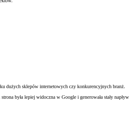
fektów.
padku dużych sklepów internetowych czy konkurencyjnych branż.
trona była lepiej widoczna w Google i generowała stały napływ