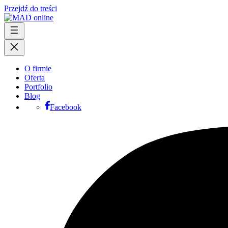
Przejdź do treści
O firmie
Oferta
Portfolio
Blog
Facebook