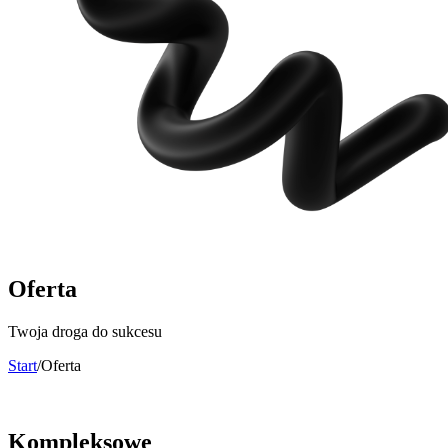
Oferta
Twoja droga do sukcesu
Start
/
Oferta
Kompleksowe