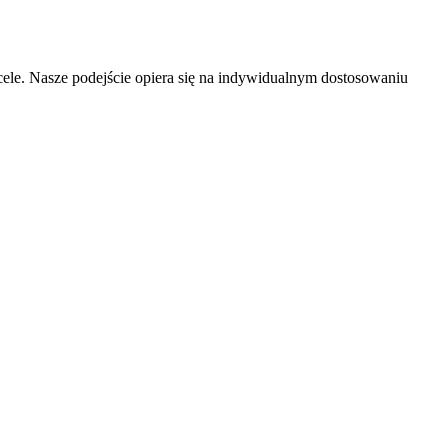
ele. Nasze podejście opiera się na indywidualnym dostosowaniu