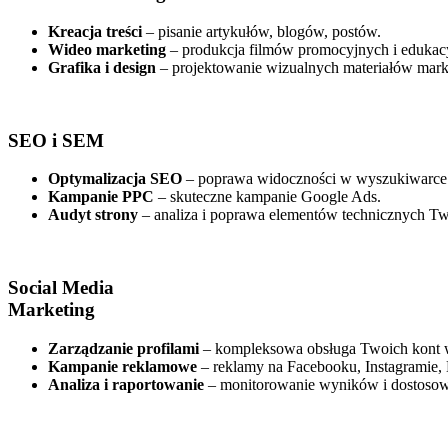
Kreacja treści
– pisanie artykułów, blogów, postów.
Wideo marketing
– produkcja filmów promocyjnych i edukac
Grafika i design
– projektowanie wizualnych materiałów mar
SEO i SEM
Optymalizacja SEO
– poprawa widoczności w wyszukiwarce
Kampanie PPC
– skuteczne kampanie Google Ads.
Audyt strony
– analiza i poprawa elementów technicznych Two
Social Media
Marketing
Zarządzanie profilami
– kompleksowa obsługa Twoich kont w
Kampanie reklamowe
– reklamy na Facebooku, Instagramie, 
Analiza i raportowanie
– monitorowanie wyników i dostosowy