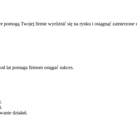
 pomogą Twojej firmie wyróżnić się na rynku i osiągnąć zamierzone c
 od lat pomaga firmom osiągać sukces.
.
i.
wanie działań.