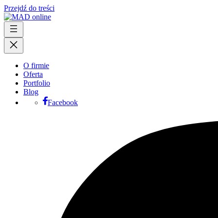
Przejdź do treści
O firmie
Oferta
Portfolio
Blog
Facebook