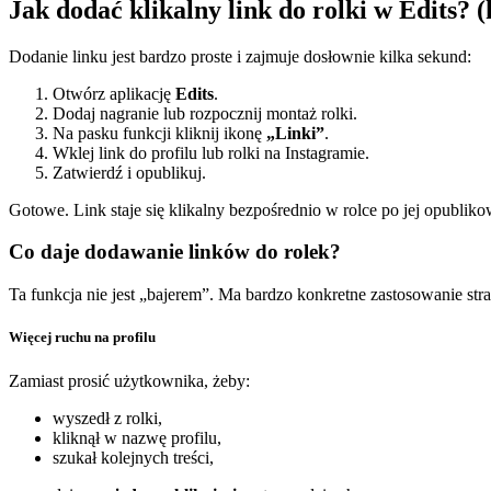
Jak dodać klikalny link do rolki w Edits? 
Dodanie linku jest bardzo proste i zajmuje dosłownie kilka sekund:
Otwórz aplikację
Edits
.
Dodaj nagranie lub rozpocznij montaż rolki.
Na pasku funkcji kliknij ikonę
„Linki”
.
Wklej link do profilu lub rolki na Instagramie.
Zatwierdź i opublikuj.
Gotowe. Link staje się klikalny bezpośrednio w rolce po jej opubliko
Co daje dodawanie linków do rolek?
Ta funkcja nie jest „bajerem”. Ma bardzo konkretne zastosowanie stra
Więcej ruchu na profilu
Zamiast prosić użytkownika, żeby:
wyszedł z rolki,
kliknął w nazwę profilu,
szukał kolejnych treści,