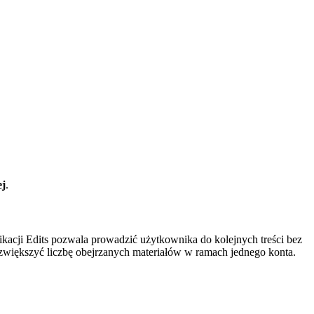
ej
.
kacji Edits pozwala prowadzić użytkownika do kolejnych treści bez
e zwiększyć liczbę obejrzanych materiałów w ramach jednego konta.