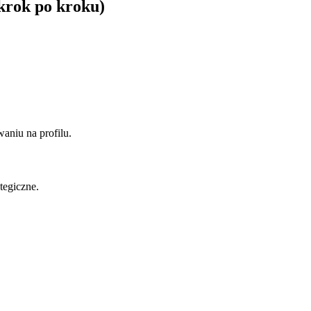
(krok po kroku)
waniu na profilu.
tegiczne.