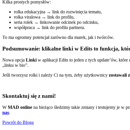
Kilka prostych pomysłów:
rolka edukacyjna → link do rozwinięcia tematu,
rolka viralowa → link do profilu,
seria rolek → linkowanie odcinek po odcinku,
współpraca → link do profilu partnera.
To ma ogromny potencjał zarówno dla marek, jak i twórców.
Podsumowanie: klikalne linki w Edits to funkcja, któ
Nowa opcja
Linki
w aplikacji Edits to jeden z tych update’ów, któr
„linku w bio”.
Jeśli tworzysz rolki i zależy Ci na tym, żeby użytkownicy
zostawali 
Skontaktuj się z nami!
W
MAD online
na bieżąco śledzimy takie zmiany i testujemy je w pr
nas
.
Powrót do Bloga