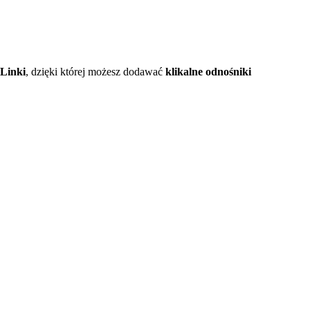
Linki
, dzięki której możesz dodawać
klikalne odnośniki