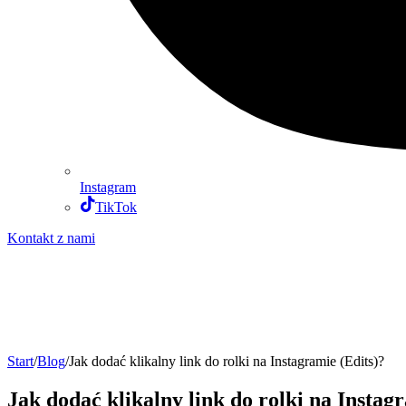
Instagram
TikTok
Kontakt z nami
Start
/
Blog
/
Jak dodać klikalny link do rolki na Instagramie (Edits)?
Jak dodać klikalny link do rolki na Instag