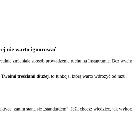
rej nie warto ignorować
e realnie zmieniają sposób prowadzenia ruchu na Instagramie. Bez wyc
z Twoimi treściami dłużej
, to funkcja, którą warto wdrożyć od razu.
aktyce, zanim staną się „standardem”. Jeśli chcesz wiedzieć, jak wyko