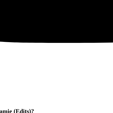
ramie (Edits)?