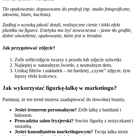
Tło opakowania: dopasowane do profesji (np. studio fotograficzne,
siłownia, biuro, kuchnia).
Zadbaj o wysoką jakość detali, realistyczne cienie i lekki efekt
plastiku na figurce. Estetyka ma być nowoczesna – jasne tło grafiki,
dobre oświetlenie, opakowanie, które jest w trendzie.
Jak przygotować zdjęcie?
Zrób selfie/zdjęcie twarzy z przodu lub zdjęcie sylwetki.
Najlepiej w naturalnym świetle, z neutralnym tłem.
Unikaj filtrów i nakładek – im bardziej „czyste” zdjęcie, tym
lepszy efekt końcowy.
Jak wykorzystać figurkę-lalkę w marketingu?
Pamiętaj, że ten trend możesz zaadaptować do dowolnej branży.
Jesteś trenerem personalnym?
Zrób lalkę z hantlami i
bidonem.
Prowadzisz salon fryzjerski?
Stwórz figurkę z nożyczkami i
suszarką.
Jesteś konsultantem marketingowym?
Twoja lalka może