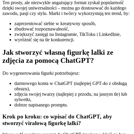
Ten prosty, ale niezwykle angażujący format zyskał popularność
dzięki swojej uniwersalności – można go dostosować do każdego
zawodu, pasji czy stylu. Marki i twórcy wykorzystują ten trend, by:
zaprezentować siebie w kreatywny sposób,
zbudować rozpoznawalność,
zwiększyć zasięgi na Instagramie, TikToku i LinkedInie,
wyróżnić się na tle konkurencji.
Jak stworzyć własną figurkę lalki ze
zdjęcia za pomocą ChatGPT?
Do wygenerowania figurki potrzebujesz:
darmowego konta w ChatGPT (najlepiej GPT-4o z obsługą
obrazu),
zdjęcia swojej twarzy (najlepiej z przodu, na jasnym tle) lub
sylwetki,
dobrze napisanego promptu.
Krok po kroku: co wpisać do ChatGPT, aby
stworzyć viralową figurkę lalki?