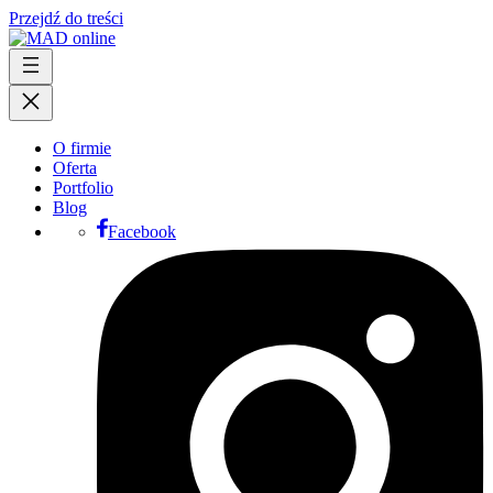
Przejdź do treści
O firmie
Oferta
Portfolio
Blog
Facebook