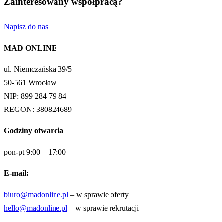
Zainteresowany współpracą?
Napisz do nas
MAD ONLINE
ul. Niemczańska 39/5
50-561 Wrocław
NIP: 899 284 79 84
REGON: 380824689
Godziny otwarcia
pon-pt 9:00 – 17:00
E-mail:
biuro@madonline.pl
– w sprawie oferty
hello@madonline.pl
– w sprawie rekrutacji